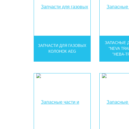
ЗАПАСНЫЕ 
ЗАПЧАСТИ ДЛЯ ГАЗОВЫХ
"NEVA TRA
КОЛОНОК AEG
"НЕВА-Т