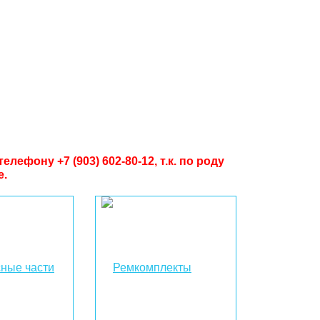
ефону +7 (903) 602-80-12, т.к. по роду
е.