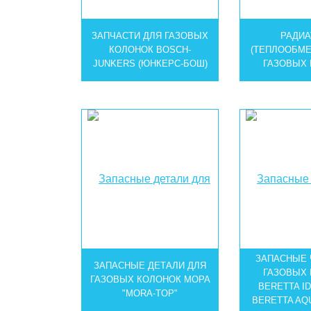
ЗАПЧАСТИ ДЛЯ ГАЗОВЫХ
РАДИ
КОЛОНОК BOSCH-
(ТЕПЛООБМЕ
JUNKERS (ЮНКЕРС-БОШ)
ГАЗОВЫХ
ЗАПАСНЫЕ 
ЗАПАСНЫЕ ДЕТАЛИ ДЛЯ
ГАЗОВЫХ
ГАЗОВЫХ КОЛОНОК МОРА
BERETTA I
"МORA-TOP"
BERETTA AQU