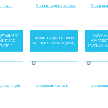
ДЕТАЛИ ВПГ
ЗАПАСНЫ
ЗАПЧАСТИ ДЛЯ ГАЗОВЫХ
NZIT" ЗАО
КОМПЛЕКТ
КОЛОНОК INNOVITA (ИРАН)
РАНЗИТ"
ГАЗОВЫХ К