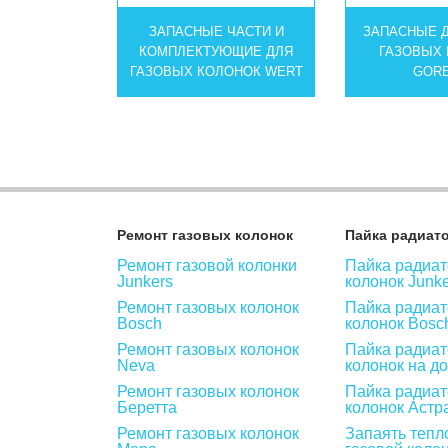
ЗАПАСНЫЕ ЧАСТИ И
ЗАПАСНЫЕ 
КОМПЛЕКТУЮЩИЕ ДЛЯ
ГАЗОВЫХ
ГАЗОВЫХ КОЛОНОК WERT
GOR
Ремонт газовых колонок
Пайка радиат
Ремонт газовой колонки
Пайка радиат
Junkers
колонок Junk
Ремонт газовых колонок
Пайка радиат
Bosch
колонок Bosc
Ремонт газовых колонок
Пайка радиат
Neva
колонок на д
Ремонт газовых колонок
Пайка радиат
Беретта
колонок Астр
Ремонт газовых колонок
Запаять тепл