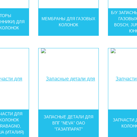
Б/У ЗАПАСН
АТОРЫ
МЕМБРАНЫ ДЛЯ ГАЗОВЫХ
ГАЗОВЫХ
ННИКИ) ДЛЯ
КОЛОНОК
BOSСH, JU
 КОЛОНОК
ЮНК
ЧАСТИ ДЛЯ
ЗАПАСНЫЕ ДЕТАЛИ ДЛЯ
 КОЛОНОК
ЗАПЧАСТИ 
ВПГ "NEVA" ОАО
DRABAGNO,
КОЛОНК
"ГАЗАППАРАТ"
A (ИТАЛИЯ)