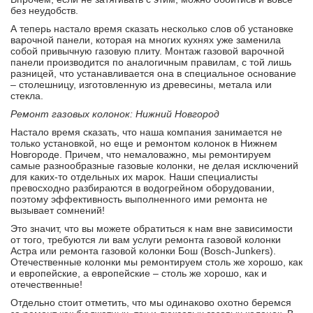
без неудобств.
А теперь настало время сказать несколько слов об установке
варочной панели, которая на многих кухнях уже заменила
собой привычную газовую плиту. Монтаж газовой варочной
панели производится по аналогичным правилам, с той лишь
разницей, что устанавливается она в специальное основание
– столешницу, изготовленную из древесины, метала или
стекла.
Ремонт газовых колонок: Нижний Новгород
Настало время сказать, что наша компания занимается не
только установкой, но еще и ремонтом колонок в Нижнем
Новгороде. Причем, что немаловажно, мы ремонтируем
самые разнообразные газовые колонки, не делая исключений
для каких-то отдельных их марок. Наши специалисты
превосходно разбираются в водогрейном оборудовании,
поэтому эффективность выполненного ими ремонта не
вызывает сомнений!
Это значит, что вы можете обратиться к нам вне зависимости
от того, требуются ли вам услуги ремонта газовой колонки
Астра или ремонта газовой колонки Бош (Bosch-Junkers).
Отечественные колонки мы ремонтируем столь же хорошо, как
и европейские, а европейские – столь же хорошо, как и
отечественные!
Отдельно стоит отметить, что мы одинаково охотно беремся